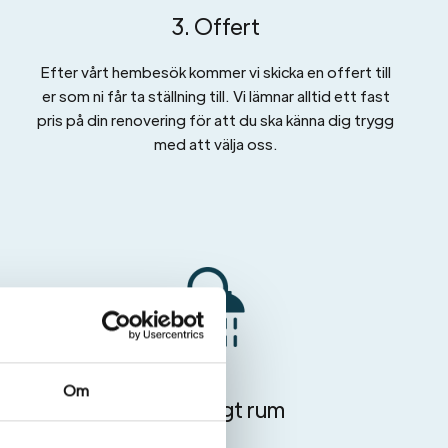
3. Offert
Efter vårt hembesök kommer vi skicka en offert till
er som ni får ta ställning till. Vi lämnar alltid ett fast
pris på din renovering för att du ska känna dig trygg
med att välja oss.
Om
6. Färdigt rum