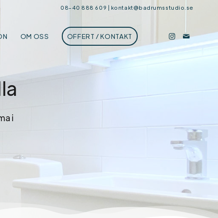
08-40 888 609
|
kontakt@badrumsstudio.se
ON
OM OSS
OFFERT / KONTAKT
la
ma i