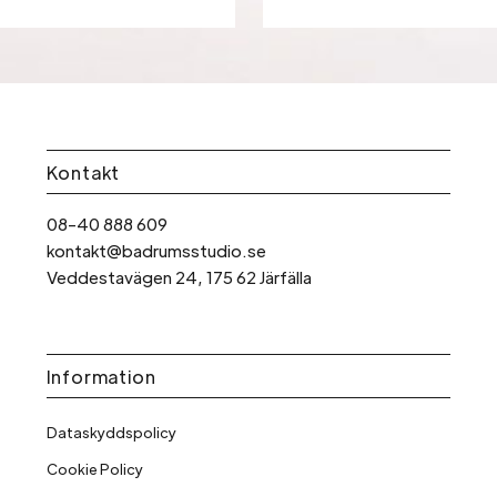
Kontakt
08-40 888 609
kontakt@badrumsstudio.se
Veddestavägen 24, 175 62 Järfälla
Information
Dataskyddspolicy
Cookie Policy