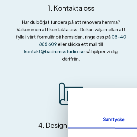
1. Kontakta oss
Har du börjat fundera på att renovera hemma?
Välkommen att kontakta oss. Du kan välja mellan att
fylla i vårt formulär på hemsidan, ringa oss på
08-40
888 609
eller skicka ett mail till
kontakt@badrumsstudio.se
så hjälper vi dig
därifrån.
Samtycke
4. Design
&
Planering