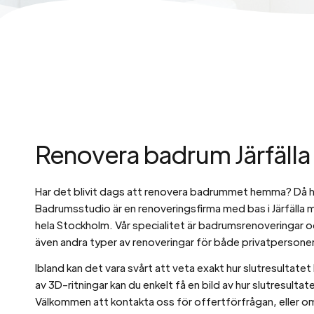
Renovera badrum Järfälla
Har det blivit dags att renovera badrummet hemma? Då ha
Badrumsstudio är en renoveringsfirma med bas i Järfälla m
hela Stockholm. Vår specialitet är badrumsrenoveringar 
även andra typer av renoveringar för både privatpersone
Ibland kan det vara svårt att veta exakt hur slutresultate
av 3D-ritningar kan du enkelt få en bild av hur slutresulta
Välkommen att kontakta oss för offertförfrågan, eller om d