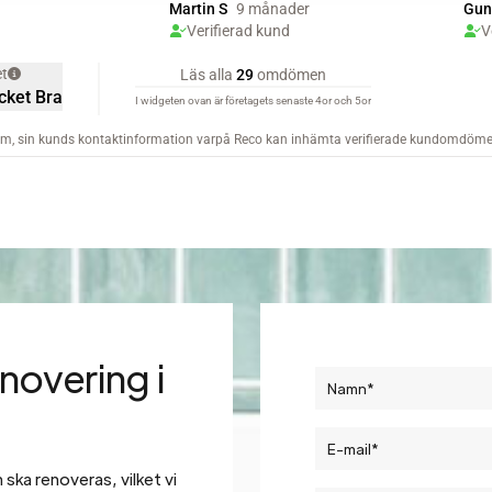
novering i
ska renoveras, vilket vi