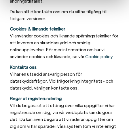
ändringstillfället.
Du kan alltid kontakta oss om du vill ha tillgång till
tidigare versioner.
Cookies & liknande tekniker
Vi använder cookies och liknande spårningstekniker för
att leverera en skräddarsydd och smidig
onlineupplevelse. För mer information om hur vi
använder cookies och liknande, se vår
Cookie policy
.
Kontakta oss
Vi har en utsedd ansvarig person för
dataskyddsfrågor. Vid frågor kring integritets- och
dataskydd, vänligen kontakta oss.
Begär ut registerunderlag
Vill du begära ut ett utdrag över vilka uppgifter vi har
registrerade om dig, via vår webbplats kan du göra
det. Du kan även begära att vi raderar uppgifter om
dig som vi har sparade i våra system (om vi inte enligt