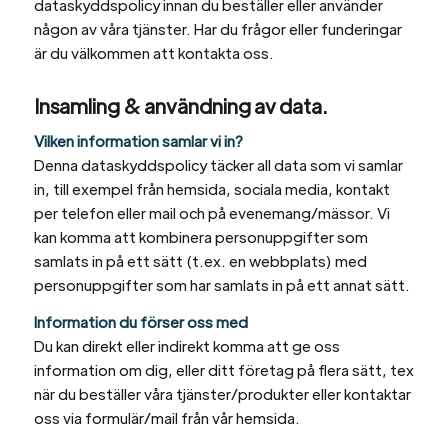
dataskyddspolicy innan du beställer eller använder
någon av våra tjänster. Har du frågor eller funderingar
är du välkommen att kontakta oss.
Insamling & användning av data.
Vilken information samlar vi in?
Denna dataskyddspolicy täcker all data som vi samlar
in, till exempel från hemsida, sociala media, kontakt
per telefon eller mail och på evenemang/mässor. Vi
kan komma att kombinera personuppgifter som
samlats in på ett sätt (t.ex. en webbplats) med
personuppgifter som har samlats in på ett annat sätt.
Information du förser oss med
Du kan direkt eller indirekt komma att ge oss
information om dig, eller ditt företag på flera sätt, tex
när du beställer våra tjänster/produkter eller kontaktar
oss via formulär/mail från vår hemsida.