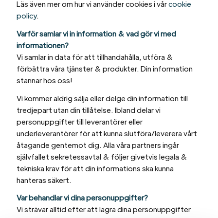
Läs även mer om hur vi använder cookies i vår
cookie
policy
.
Varför samlar vi in information & vad gör vi med
informationen?
Vi samlar in data för att tillhandahålla, utföra &
förbättra våra tjänster & produkter. Din information
stannar hos oss!
Vi kommer aldrig sälja eller delge din information till
tredjepart utan din tillåtelse. Ibland delar vi
personuppgifter till leverantörer eller
underleverantörer för att kunna slutföra/leverera vårt
åtagande gentemot dig. Alla våra partners ingår
självfallet sekretessavtal & följer givetvis legala &
tekniska krav för att din informations ska kunna
hanteras säkert.
Var behandlar vi dina personuppgifter?
Vi strävar alltid efter att lagra dina personuppgifter