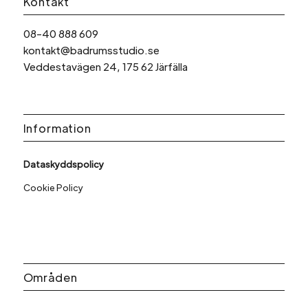
Kontakt
08-40 888 609
kontakt@badrumsstudio.se
Veddestavägen 24, 175 62 Järfälla
Information
Dataskyddspolicy
Cookie Policy
Områden