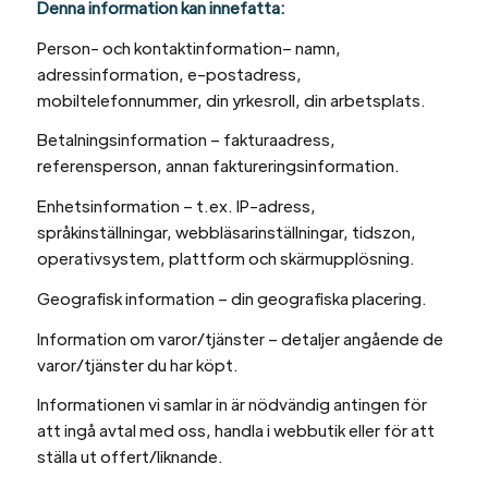
Denna information kan innefatta:
Person- och kontaktinformation– namn,
adressinformation, e-postadress,
mobiltelefonnummer, din yrkesroll, din arbetsplats.
Betalningsinformation – fakturaadress,
referensperson, annan faktureringsinformation.
Enhetsinformation – t.ex. IP-adress,
språkinställningar, webbläsarinställningar, tidszon,
operativsystem, plattform och skärmupplösning.
Geografisk information – din geografiska placering.
Information om varor/tjänster – detaljer angående de
varor/tjänster du har köpt.
Informationen vi samlar in är nödvändig antingen för
att ingå avtal med oss, handla i webbutik eller för att
ställa ut offert/liknande.