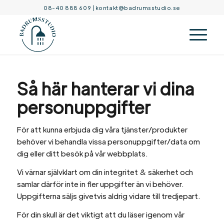
08-40 888 609
|
kontakt@badrumsstudio.se
Så här hanterar vi dina
personuppgifter
För att kunna erbjuda dig våra tjänster/produkter
behöver vi behandla vissa personuppgifter/data om
dig eller ditt besök på vår webbplats.
Vi värnar självklart om din integritet & säkerhet och
samlar därför inte in fler uppgifter än vi behöver.
Uppgifterna säljs givetvis aldrig vidare till tredjepart.
För din skull är det viktigt att du läser igenom vår