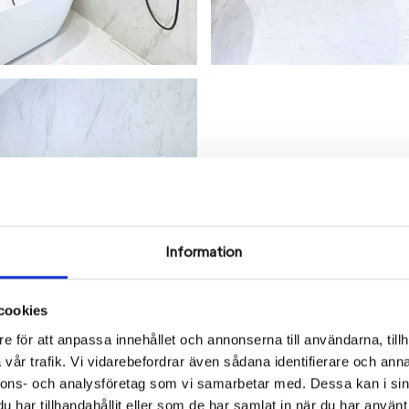
Information
cookies
e för att anpassa innehållet och annonserna till användarna, tillh
vår trafik. Vi vidarebefordrar även sådana identifierare och anna
nnons- och analysföretag som vi samarbetar med. Dessa kan i sin
har tillhandahållit eller som de har samlat in när du har använt 