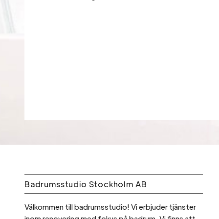
Badrumsstudio Stockholm AB
Välkommen till badrumsstudio! Vi erbjuder tjänster
inom renovering med fokus på badrum. Vi finns att