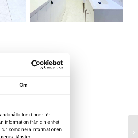
Om
andahålla funktioner för
n information från din enhet
 tur kombinera informationen
deras tjänster.