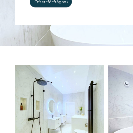
Offertförfrågan