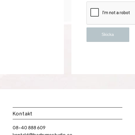
Kontakt
08-40 888 609
kontakt@badrumsstudio.se