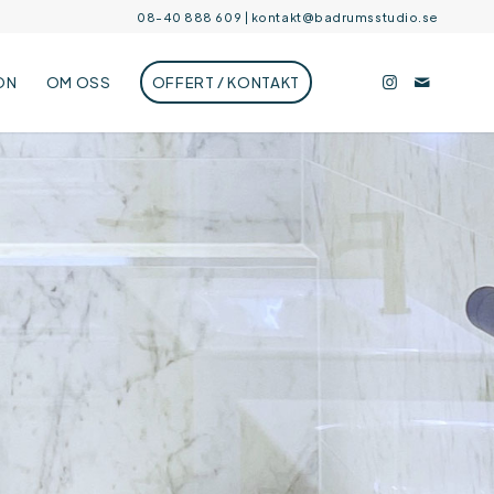
08-40 888 609
|
kontakt@badrumsstudio.se
ON
OM OSS
OFFERT / KONTAKT