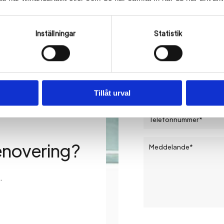
Inställningar
Statistik
Tillåt urval
enovering?
.