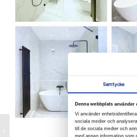
Samtycke
Denna webbplats använder 
Vi använder enhetsidentifierar
sociala medier och analysera 
Badrumsrenovering
till de sociala medier och a
på Östermalm
med annan information som du 