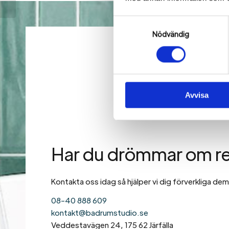
Samtyckesval
Nödvändig
Avvisa
Har du drömmar om r
Kontakta oss idag så hjälper vi dig förverkliga dem
08-40 888 609
kontakt@badrumstudio.se
Veddestavägen 24, 175 62 Järfälla